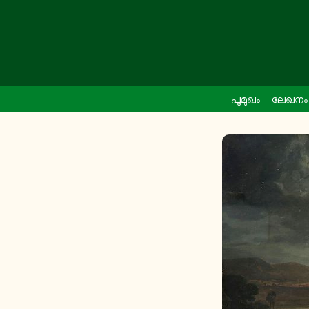
പൂ­മു­ഖം
ലേഖനം